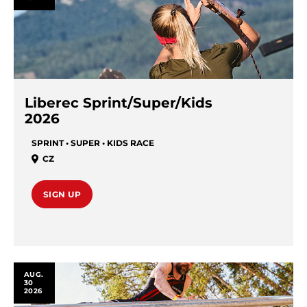
Liberec Sprint/Super/Kids
2026
SPRINT • SUPER • KIDS RACE
CZ
SIGN UP
AUG.
30
2026