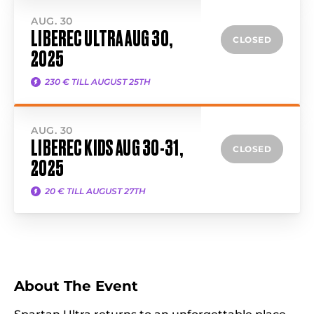
AUG. 30
LIBEREC ULTRA AUG 30,
CLOSED
2025
230 € TILL AUGUST 25TH
AUG. 30
LIBEREC KIDS AUG 30-31,
CLOSED
2025
20 € TILL AUGUST 27TH
About The Event