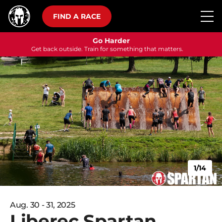
FIND A RACE
Go Harder
Get back outside. Train for something that matters.
1/14
Aug. 30 - 31, 2025
Liberec Spartan