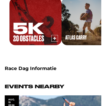
ATLAS CARRY
Race Dag Informatie
EVENTS NEARBY
AUG.
15
2026