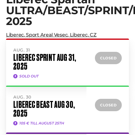
ULTRA/BEAST/SPRINT/
2025
Liberec
,
Sport Areal Vesec
,
Liberec
,
CZ
AUG. 31
LIBEREC SPRINT AUG 31,
CLOSED
2025
SOLD OUT
AUG. 30
LIBEREC BEAST AUG 30,
CLOSED
2025
105 € TILL AUGUST 25TH