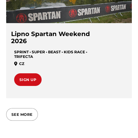
Lipno Spartan Weekend
2026
SPRINT • SUPER • BEAST • KIDS RACE •
TRIFECTA
CZ
SIGN UP
SEE MORE